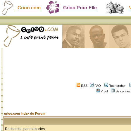
Grioo.com
Grioo Pour Elle
RSS
FAQ
Rechercher
Profil
Se connect
grioo.com Index du Forum
Recherche par mots-clés: