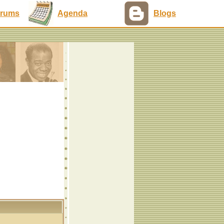
rums
Agenda
Blogs