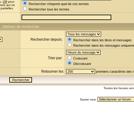
s,
OR
pour
Rechercher n'importe quel de ces termes
mots qui ne
partielles
Rechercher tous les termes
Options de recherche
Rechercher depuis:
Rechercher dans les titres et messages
Rechercher dans les messages uniquem
Trier par:
Croissant
Décroissant
Retourner les
premiers caractères des
Toutes les heures so
Sauter vers: