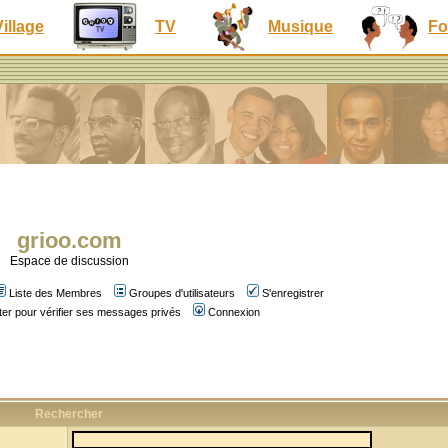
Village
TV
Musique
Fo
grioo.com
Espace de discussion
Liste des Membres
Groupes d'utilisateurs
S'enregistrer
er pour vérifier ses messages privés
Connexion
Rechercher