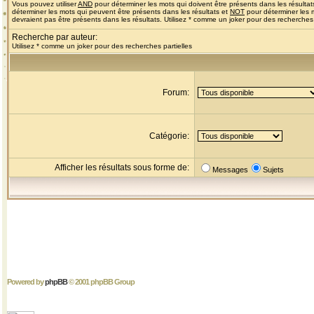
Vous pouvez utiliser
AND
pour déterminer les mots qui doivent être présents dans les résultat
déterminer les mots qui peuvent être présents dans les résultats et
NOT
pour déterminer les 
devraient pas être présents dans les résultats. Utilisez * comme un joker pour des recherches 
Recherche par auteur:
Utilisez * comme un joker pour des recherches partielles
Forum:
Catégorie:
Afficher les résultats sous forme de:
Messages
Sujets
Powered by
phpBB
© 2001 phpBB Group