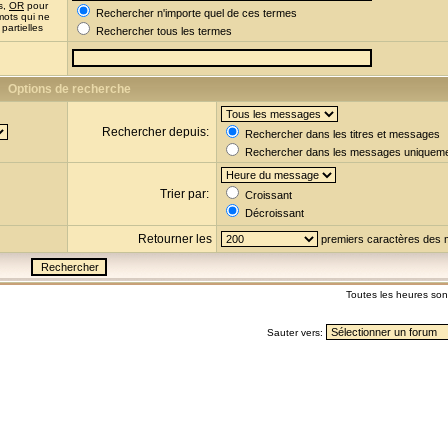
s,
OR
pour
Rechercher n'importe quel de ces termes
mots qui ne
partielles
Rechercher tous les termes
Options de recherche
Rechercher depuis:
Rechercher dans les titres et messages
Rechercher dans les messages uniquem
Trier par:
Croissant
Décroissant
Retourner les
premiers caractères des
Toutes les heures so
Sauter vers: