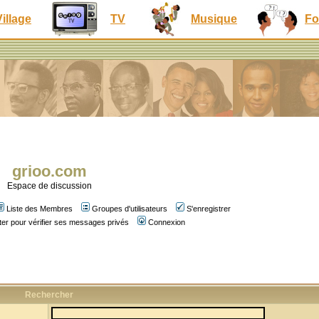
Village
TV
Musique
Fo
grioo.com
Espace de discussion
Liste des Membres
Groupes d'utilisateurs
S'enregistrer
er pour vérifier ses messages privés
Connexion
Rechercher