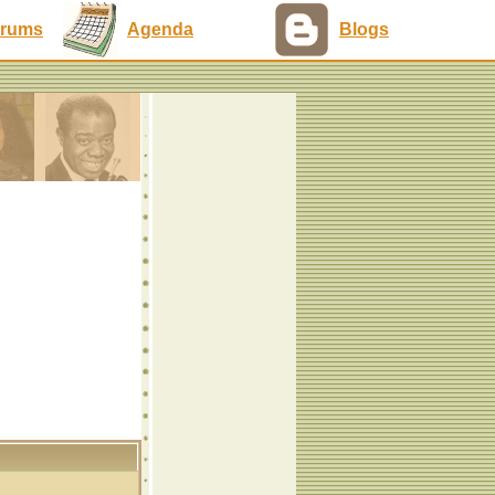
rums
Agenda
Blogs