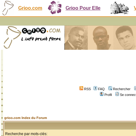
Grioo.com
Grioo Pour Elle
RSS
FAQ
Rechercher
Profil
Se connect
grioo.com Index du Forum
Recherche par mots-clés: