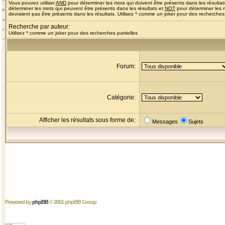
Vous pouvez utiliser
AND
pour déterminer les mots qui doivent être présents dans les résultat
déterminer les mots qui peuvent être présents dans les résultats et
NOT
pour déterminer les 
devraient pas être présents dans les résultats. Utilisez * comme un joker pour des recherches 
Recherche par auteur:
Utilisez * comme un joker pour des recherches partielles
Forum:
Catégorie:
Afficher les résultats sous forme de:
Messages
Sujets
Powered by
phpBB
© 2001 phpBB Group