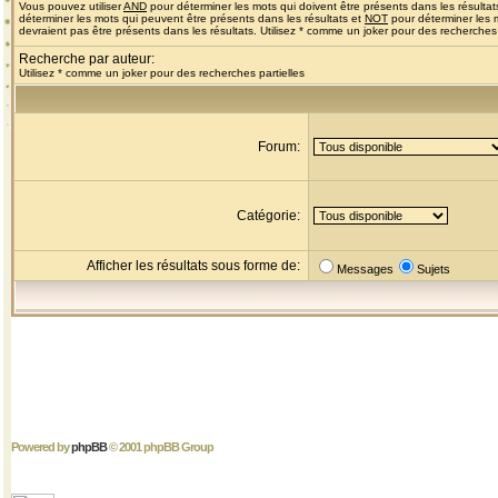
Vous pouvez utiliser
AND
pour déterminer les mots qui doivent être présents dans les résultat
déterminer les mots qui peuvent être présents dans les résultats et
NOT
pour déterminer les 
devraient pas être présents dans les résultats. Utilisez * comme un joker pour des recherches 
Recherche par auteur:
Utilisez * comme un joker pour des recherches partielles
Forum:
Catégorie:
Afficher les résultats sous forme de:
Messages
Sujets
Powered by
phpBB
© 2001 phpBB Group