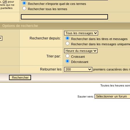
s,
OR
pour
Rechercher n'importe quel de ces termes
mots qui ne
partielles
Rechercher tous les termes
Options de recherche
Rechercher depuis:
Rechercher dans les titres et messages
Rechercher dans les messages uniquem
Trier par:
Croissant
Décroissant
Retourner les
premiers caractères des
Toutes les heures so
Sauter vers: