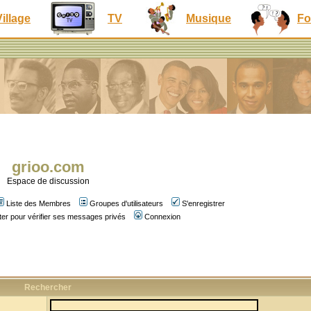
Village
TV
Musique
Fo
grioo.com
Espace de discussion
Liste des Membres
Groupes d'utilisateurs
S'enregistrer
er pour vérifier ses messages privés
Connexion
Rechercher