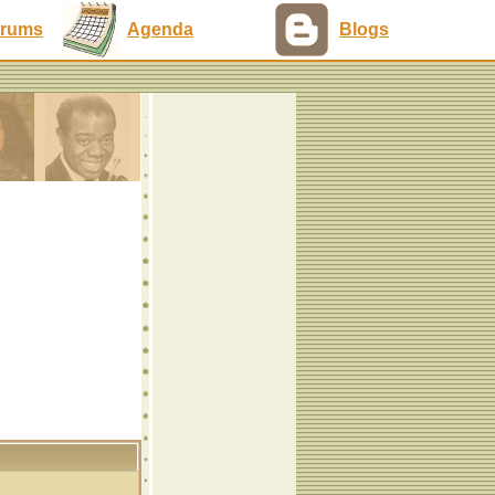
rums
Agenda
Blogs