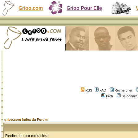
Grioo.com
Grioo Pour Elle
RSS
FAQ
Rechercher
Profil
Se connect
grioo.com Index du Forum
Recherche par mots-clés: