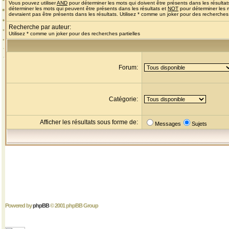
Vous pouvez utiliser
AND
pour déterminer les mots qui doivent être présents dans les résultat
déterminer les mots qui peuvent être présents dans les résultats et
NOT
pour déterminer les 
devraient pas être présents dans les résultats. Utilisez * comme un joker pour des recherches 
Recherche par auteur:
Utilisez * comme un joker pour des recherches partielles
Forum:
Catégorie:
Afficher les résultats sous forme de:
Messages
Sujets
Powered by
phpBB
© 2001 phpBB Group