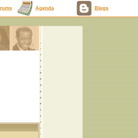
rums
Agenda
Blogs