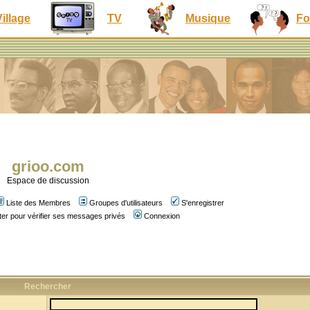
Village
TV
Musique
Fo
grioo.com
Espace de discussion
Liste des Membres
Groupes d'utilisateurs
S'enregistrer
er pour vérifier ses messages privés
Connexion
Rechercher