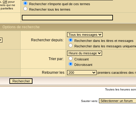
s,
OR
pour
Rechercher n'importe quel de ces termes
mots qui ne
partielles
Rechercher tous les termes
Options de recherche
Rechercher depuis:
Rechercher dans les titres et messages
Rechercher dans les messages uniquem
Trier par:
Croissant
Décroissant
Retourner les
premiers caractères des
Toutes les heures so
Sauter vers: