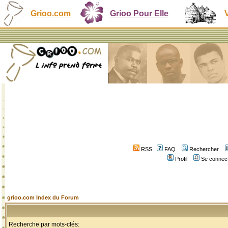
Grioo.com
Grioo Pour Elle
RSS
FAQ
Rechercher
Profil
Se connect
grioo.com Index du Forum
Recherche par mots-clés: