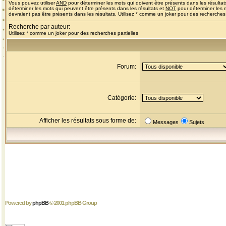
Vous pouvez utiliser
AND
pour déterminer les mots qui doivent être présents dans les résultat
déterminer les mots qui peuvent être présents dans les résultats et
NOT
pour déterminer les 
devraient pas être présents dans les résultats. Utilisez * comme un joker pour des recherches 
Recherche par auteur:
Utilisez * comme un joker pour des recherches partielles
Forum:
Catégorie:
Afficher les résultats sous forme de:
Messages
Sujets
Powered by
phpBB
© 2001 phpBB Group