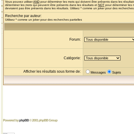
Vous pouvez utiliser
AND
pour déterminer les mots qui doivent être présents dans les résultat
déterminer les mots qui peuvent être présents dans les résultats et
NOT
pour déterminer les 
devraient pas être présents dans les résultats. Utilisez * comme un joker pour des recherches 
Recherche par auteur:
Utilisez * comme un joker pour des recherches partielles
Forum:
Catégorie:
Afficher les résultats sous forme de:
Messages
Sujets
Powered by
phpBB
© 2001 phpBB Group