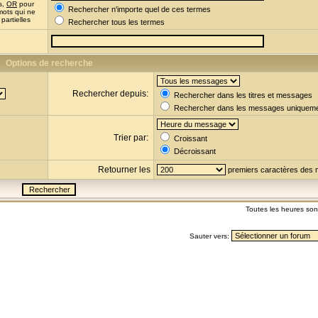
s,
OR
pour
Rechercher n'importe quel de ces termes
mots qui ne
partielles
Rechercher tous les termes
Options de recherche
Rechercher depuis:
Rechercher dans les titres et messages
Rechercher dans les messages uniquem
Trier par:
Croissant
Décroissant
Retourner les
premiers caractères des
Toutes les heures so
Sauter vers: