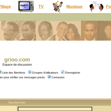
Village
TV
Musique
Fo
grioo.com
Espace de discussion
Liste des Membres
Groupes d'utilisateurs
S'enregistrer
er pour vérifier ses messages privés
Connexion
Rechercher