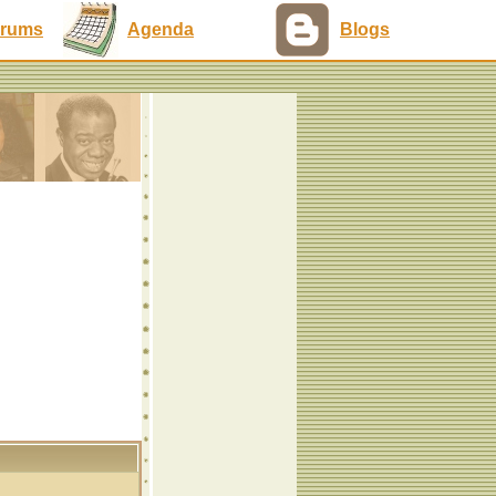
rums
Agenda
Blogs