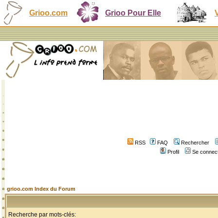
Grioo.com
Grioo Pour Elle
RSS
FAQ
Rechercher
Profil
Se connect
grioo.com Index du Forum
Recherche par mots-clés: