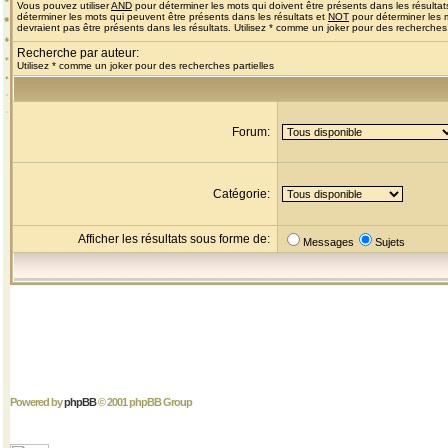
Vous pouvez utiliser
AND
pour déterminer les mots qui doivent être présents dans les résultat
déterminer les mots qui peuvent être présents dans les résultats et
NOT
pour déterminer les 
devraient pas être présents dans les résultats. Utilisez * comme un joker pour des recherches 
Recherche par auteur:
Utilisez * comme un joker pour des recherches partielles
Forum:
Catégorie:
Afficher les résultats sous forme de:
Messages
Sujets
Powered by
phpBB
© 2001 phpBB Group