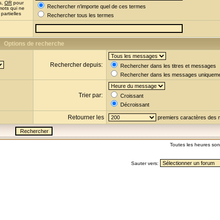
s,
OR
pour
Rechercher n'importe quel de ces termes
mots qui ne
partielles
Rechercher tous les termes
Options de recherche
Rechercher depuis:
Rechercher dans les titres et messages
Rechercher dans les messages uniquem
Trier par:
Croissant
Décroissant
Retourner les
premiers caractères des
Toutes les heures so
Sauter vers: