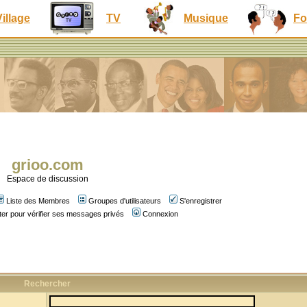
Village
TV
Musique
Fo
grioo.com
Espace de discussion
Liste des Membres
Groupes d'utilisateurs
S'enregistrer
er pour vérifier ses messages privés
Connexion
Rechercher