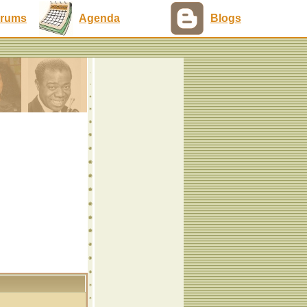
rums
Agenda
Blogs