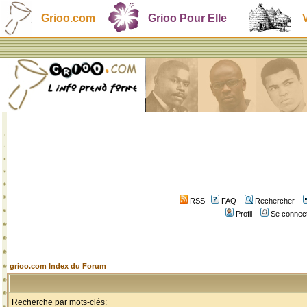
Grioo.com
Grioo Pour Elle
RSS
FAQ
Rechercher
Profil
Se connect
grioo.com Index du Forum
Recherche par mots-clés: