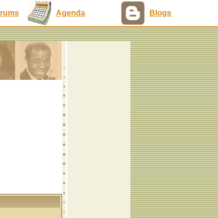
rums
Agenda
Blogs