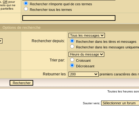
s,
OR
pour
Rechercher n'importe quel de ces termes
mots qui ne
partielles
Rechercher tous les termes
Options de recherche
Rechercher depuis:
Rechercher dans les titres et messages
Rechercher dans les messages uniquem
Trier par:
Croissant
Décroissant
Retourner les
premiers caractères des
Toutes les heures so
Sauter vers: