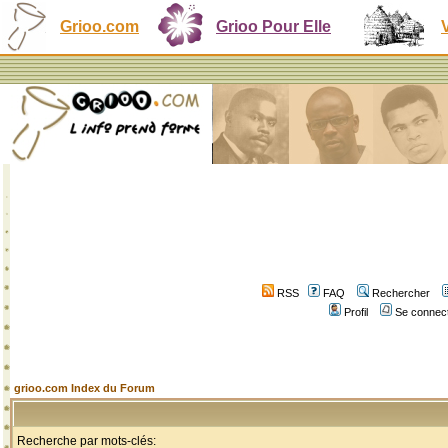
Grioo.com
Grioo Pour Elle
RSS
FAQ
Rechercher
Profil
Se connect
grioo.com Index du Forum
Recherche par mots-clés: