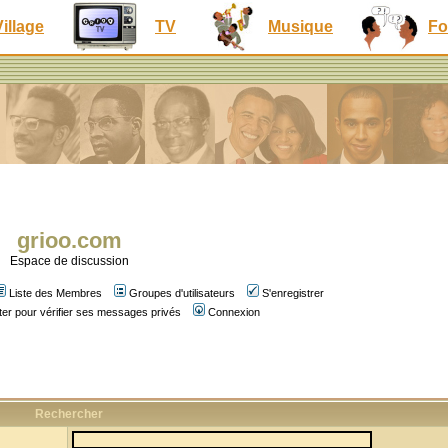
Village
TV
Musique
Fo
grioo.com
Espace de discussion
Liste des Membres
Groupes d'utilisateurs
S'enregistrer
er pour vérifier ses messages privés
Connexion
Rechercher