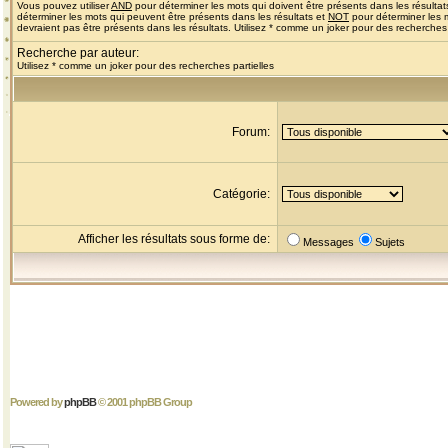
Vous pouvez utiliser
AND
pour déterminer les mots qui doivent être présents dans les résultat
déterminer les mots qui peuvent être présents dans les résultats et
NOT
pour déterminer les 
devraient pas être présents dans les résultats. Utilisez * comme un joker pour des recherches 
Recherche par auteur:
Utilisez * comme un joker pour des recherches partielles
Forum:
Catégorie:
Afficher les résultats sous forme de:
Messages
Sujets
Powered by
phpBB
© 2001 phpBB Group