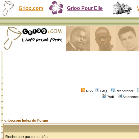
Grioo.com
Grioo Pour Elle
RSS
FAQ
Rechercher
Profil
Se connect
grioo.com Index du Forum
Recherche par mots-clés: