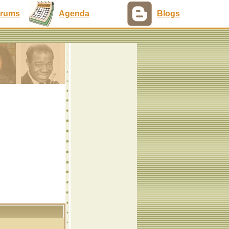
rums
Agenda
Blogs