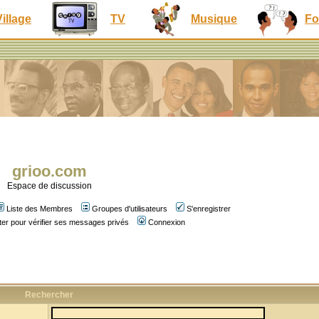
Village
TV
Musique
Fo
grioo.com
Espace de discussion
Liste des Membres
Groupes d'utilisateurs
S'enregistrer
er pour vérifier ses messages privés
Connexion
Rechercher