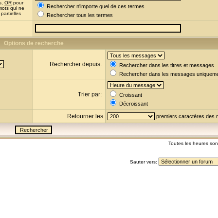
s,
OR
pour
Rechercher n'importe quel de ces termes
mots qui ne
partielles
Rechercher tous les termes
Options de recherche
Rechercher depuis:
Rechercher dans les titres et messages
Rechercher dans les messages uniquem
Trier par:
Croissant
Décroissant
Retourner les
premiers caractères des
Toutes les heures so
Sauter vers: