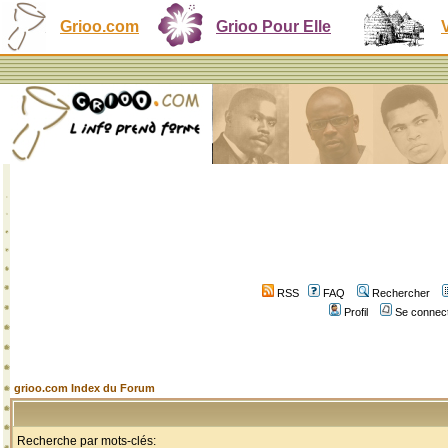
Grioo.com
Grioo Pour Elle
RSS
FAQ
Rechercher
Profil
Se connect
grioo.com Index du Forum
Recherche par mots-clés: