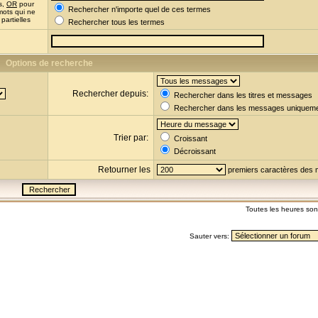
s,
OR
pour
Rechercher n'importe quel de ces termes
mots qui ne
partielles
Rechercher tous les termes
Options de recherche
Rechercher depuis:
Rechercher dans les titres et messages
Rechercher dans les messages uniquem
Trier par:
Croissant
Décroissant
Retourner les
premiers caractères des
Toutes les heures so
Sauter vers: