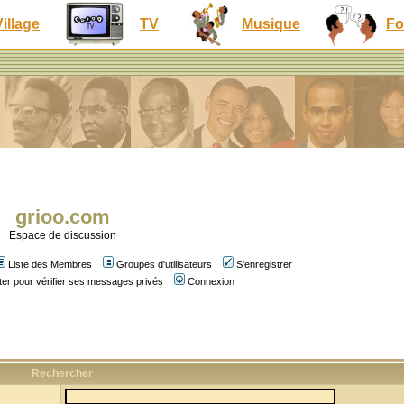
Village
TV
Musique
Fo
grioo.com
Espace de discussion
Liste des Membres
Groupes d'utilisateurs
S'enregistrer
er pour vérifier ses messages privés
Connexion
Rechercher