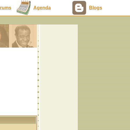
rums
Agenda
Blogs