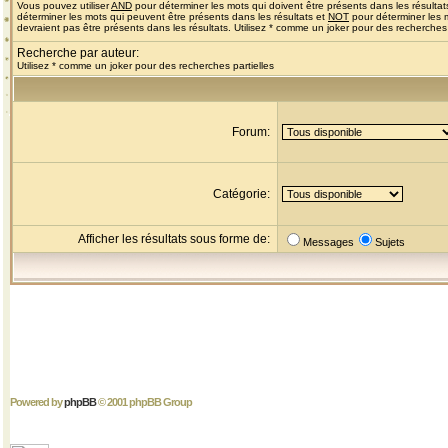
Vous pouvez utiliser
AND
pour déterminer les mots qui doivent être présents dans les résultat
déterminer les mots qui peuvent être présents dans les résultats et
NOT
pour déterminer les 
devraient pas être présents dans les résultats. Utilisez * comme un joker pour des recherches 
Recherche par auteur:
Utilisez * comme un joker pour des recherches partielles
Forum:
Catégorie:
Afficher les résultats sous forme de:
Messages
Sujets
Powered by
phpBB
© 2001 phpBB Group