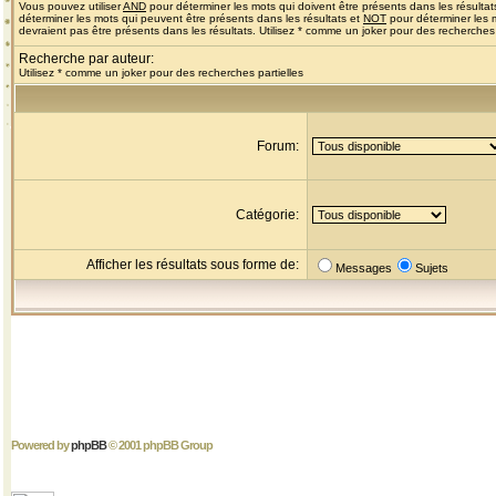
Vous pouvez utiliser
AND
pour déterminer les mots qui doivent être présents dans les résultat
déterminer les mots qui peuvent être présents dans les résultats et
NOT
pour déterminer les 
devraient pas être présents dans les résultats. Utilisez * comme un joker pour des recherches 
Recherche par auteur:
Utilisez * comme un joker pour des recherches partielles
Forum:
Catégorie:
Afficher les résultats sous forme de:
Messages
Sujets
Powered by
phpBB
© 2001 phpBB Group