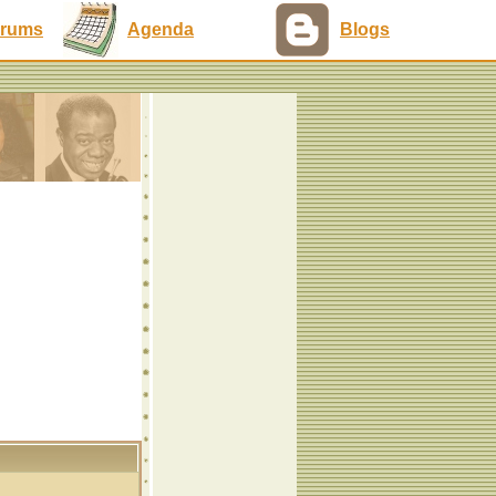
rums
Agenda
Blogs