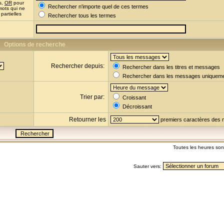
s,
OR
pour
Rechercher n'importe quel de ces termes
mots qui ne
partielles
Rechercher tous les termes
Options de recherche
Rechercher depuis:
Rechercher dans les titres et messages
Rechercher dans les messages uniquem
Trier par:
Croissant
Décroissant
Retourner les
premiers caractères des
Toutes les heures so
Sauter vers: