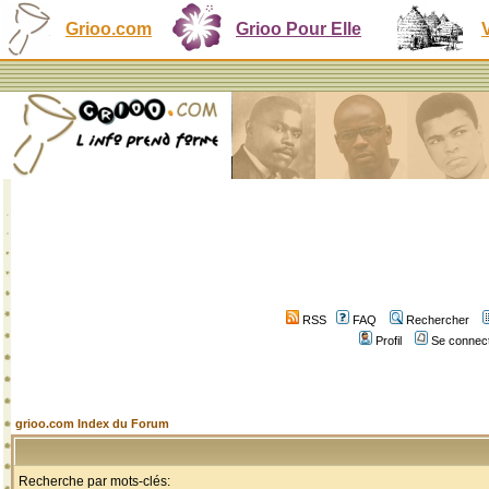
Grioo.com
Grioo Pour Elle
RSS
FAQ
Rechercher
Profil
Se connect
grioo.com Index du Forum
Recherche par mots-clés: