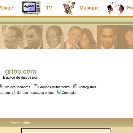
Village
TV
Musique
Fo
grioo.com
Espace de discussion
Liste des Membres
Groupes d'utilisateurs
S'enregistrer
er pour vérifier ses messages privés
Connexion
Rechercher