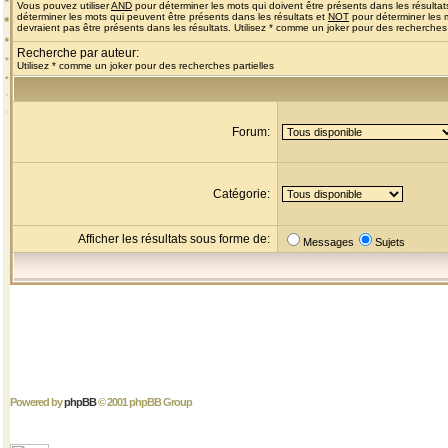
Vous pouvez utiliser
AND
pour déterminer les mots qui doivent être présents dans les résultat
déterminer les mots qui peuvent être présents dans les résultats et
NOT
pour déterminer les 
devraient pas être présents dans les résultats. Utilisez * comme un joker pour des recherches 
Recherche par auteur:
Utilisez * comme un joker pour des recherches partielles
Forum:
Catégorie:
Afficher les résultats sous forme de:
Messages
Sujets
Powered by
phpBB
© 2001 phpBB Group