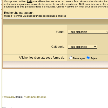
Vous pouvez utiliser
AND
pour déterminer les mots qui doivent être présents dans les résultat
déterminer les mots qui peuvent être présents dans les résultats et
NOT
pour déterminer les 
devraient pas être présents dans les résultats. Utilisez * comme un joker pour des recherches 
Recherche par auteur:
Utilisez * comme un joker pour des recherches partielles
Forum:
Catégorie:
Afficher les résultats sous forme de:
Messages
Sujets
Powered by
phpBB
© 2001 phpBB Group