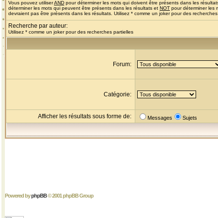
Vous pouvez utiliser
AND
pour déterminer les mots qui doivent être présents dans les résultat
déterminer les mots qui peuvent être présents dans les résultats et
NOT
pour déterminer les 
devraient pas être présents dans les résultats. Utilisez * comme un joker pour des recherches 
Recherche par auteur:
Utilisez * comme un joker pour des recherches partielles
Forum:
Catégorie:
Afficher les résultats sous forme de:
Messages
Sujets
Powered by
phpBB
© 2001 phpBB Group