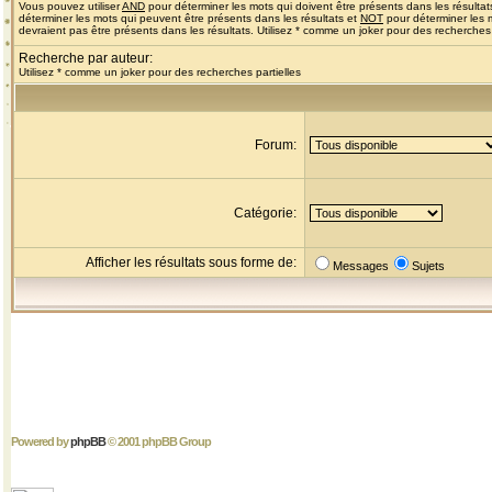
Vous pouvez utiliser
AND
pour déterminer les mots qui doivent être présents dans les résultat
déterminer les mots qui peuvent être présents dans les résultats et
NOT
pour déterminer les 
devraient pas être présents dans les résultats. Utilisez * comme un joker pour des recherches 
Recherche par auteur:
Utilisez * comme un joker pour des recherches partielles
Forum:
Catégorie:
Afficher les résultats sous forme de:
Messages
Sujets
Powered by
phpBB
© 2001 phpBB Group