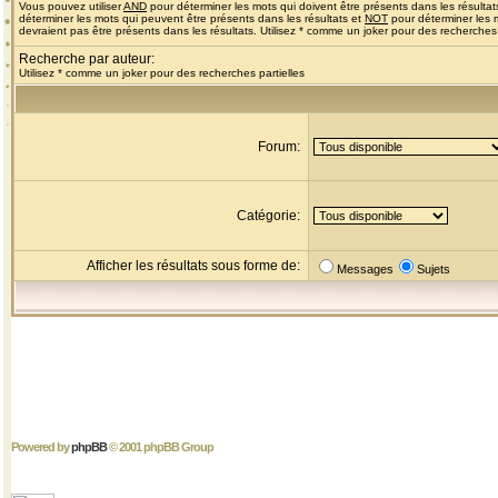
Vous pouvez utiliser
AND
pour déterminer les mots qui doivent être présents dans les résultat
déterminer les mots qui peuvent être présents dans les résultats et
NOT
pour déterminer les 
devraient pas être présents dans les résultats. Utilisez * comme un joker pour des recherches 
Recherche par auteur:
Utilisez * comme un joker pour des recherches partielles
Forum:
Catégorie:
Afficher les résultats sous forme de:
Messages
Sujets
Powered by
phpBB
© 2001 phpBB Group