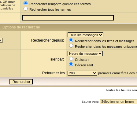
s,
OR
pour
Rechercher n'importe quel de ces termes
mots qui ne
partielles
Rechercher tous les termes
Options de recherche
Rechercher depuis:
Rechercher dans les titres et messages
Rechercher dans les messages uniquem
Trier par:
Croissant
Décroissant
Retourner les
premiers caractères des
Toutes les heures so
Sauter vers: