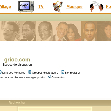
Village
TV
Musique
Fo
grioo.com
Espace de discussion
Liste des Membres
Groupes d'utilisateurs
S'enregistrer
er pour vérifier ses messages privés
Connexion
Rechercher