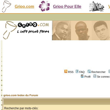
Grioo.com
Grioo Pour Elle
RSS
FAQ
Rechercher
Profil
Se connect
grioo.com Index du Forum
Recherche par mots-clés: