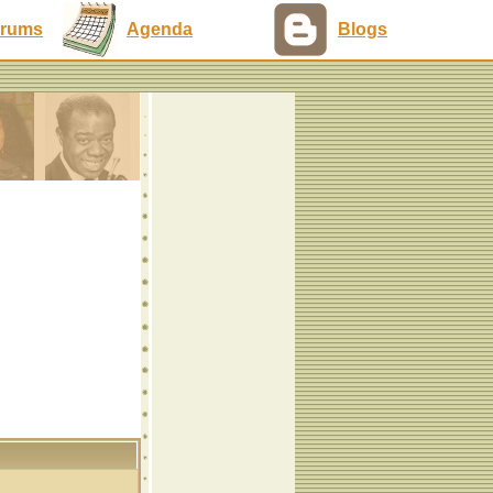
rums
Agenda
Blogs