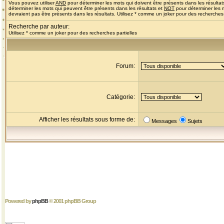
Vous pouvez utiliser
AND
pour déterminer les mots qui doivent être présents dans les résultat
déterminer les mots qui peuvent être présents dans les résultats et
NOT
pour déterminer les 
devraient pas être présents dans les résultats. Utilisez * comme un joker pour des recherches 
Recherche par auteur:
Utilisez * comme un joker pour des recherches partielles
Forum:
Catégorie:
Afficher les résultats sous forme de:
Messages
Sujets
Powered by
phpBB
© 2001 phpBB Group