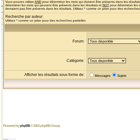
Vous pouvez utiliser
AND
pour déterminer les mots qui doivent être présents dans les résultat
déterminer les mots qui peuvent être présents dans les résultats et
NOT
pour déterminer les 
devraient pas être présents dans les résultats. Utilisez * comme un joker pour des recherches 
Recherche par auteur:
Utilisez * comme un joker pour des recherches partielles
Forum:
Catégorie:
Afficher les résultats sous forme de:
Messages
Sujets
Powered by
phpBB
© 2001 phpBB Group