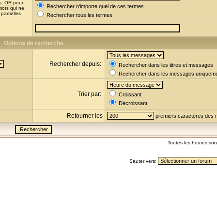
s,
OR
pour
Rechercher n'importe quel de ces termes
mots qui ne
partielles
Rechercher tous les termes
Options de recherche
Rechercher depuis:
Rechercher dans les titres et messages
Rechercher dans les messages uniquem
Trier par:
Croissant
Décroissant
Retourner les
premiers caractères des
Toutes les heures so
Sauter vers: