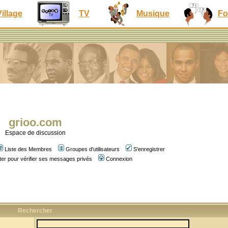
Village
TV
Musique
Fo
grioo.com
Espace de discussion
Liste des Membres
Groupes d'utilisateurs
S'enregistrer
er pour vérifier ses messages privés
Connexion
Rechercher