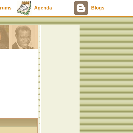
rums
Agenda
Blogs