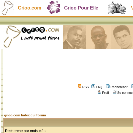
Grioo.com
Grioo Pour Elle
RSS
FAQ
Rechercher
Profil
Se connect
grioo.com Index du Forum
Recherche par mots-clés: