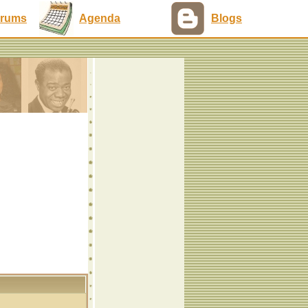
rums
Agenda
Blogs