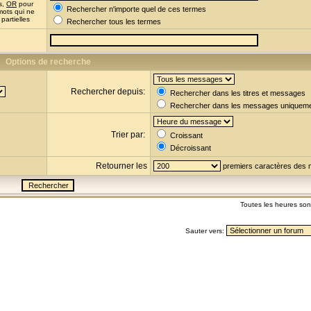
s,
OR
pour
Rechercher n'importe quel de ces termes
mots qui ne
partielles
Rechercher tous les termes
Options de recherche
Rechercher depuis:
Rechercher dans les titres et messages
Rechercher dans les messages uniquem
Trier par:
Croissant
Décroissant
Retourner les
premiers caractères des
Toutes les heures so
Sauter vers: