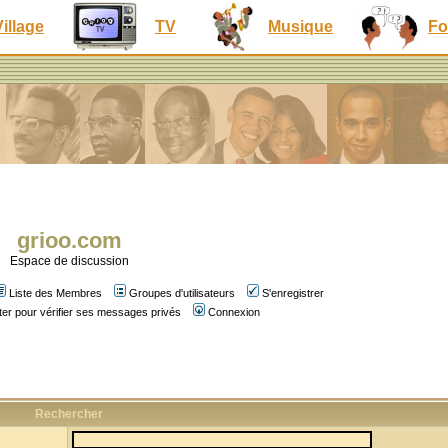
Village
TV
Musique
Fo
grioo.com
Espace de discussion
Liste des Membres
Groupes d'utilisateurs
S'enregistrer
er pour vérifier ses messages privés
Connexion
Rechercher