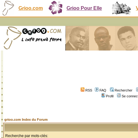
Grioo.com
Grioo Pour Elle
RSS
FAQ
Rechercher
Profil
Se connect
grioo.com Index du Forum
Recherche par mots-clés: