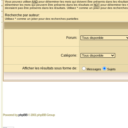
Vous pouvez utiliser
AND
pour déterminer les mots qui doivent être présents dans les résultat
déterminer les mots qui peuvent être présents dans les résultats et
NOT
pour déterminer les 
devraient pas être présents dans les résultats. Utilisez * comme un joker pour des recherches 
Recherche par auteur:
Utilisez * comme un joker pour des recherches partielles
Forum:
Catégorie:
Afficher les résultats sous forme de:
Messages
Sujets
Powered by
phpBB
© 2001 phpBB Group