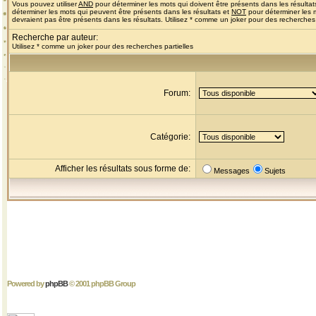
Vous pouvez utiliser
AND
pour déterminer les mots qui doivent être présents dans les résultat
déterminer les mots qui peuvent être présents dans les résultats et
NOT
pour déterminer les 
devraient pas être présents dans les résultats. Utilisez * comme un joker pour des recherches 
Recherche par auteur:
Utilisez * comme un joker pour des recherches partielles
Forum:
Catégorie:
Afficher les résultats sous forme de:
Messages
Sujets
Powered by
phpBB
© 2001 phpBB Group