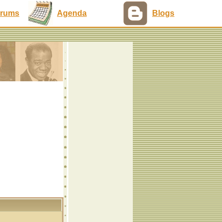
rums
Agenda
Blogs