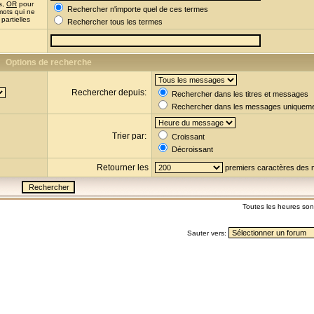
s,
OR
pour
Rechercher n'importe quel de ces termes
mots qui ne
partielles
Rechercher tous les termes
Options de recherche
Rechercher depuis:
Rechercher dans les titres et messages
Rechercher dans les messages uniquem
Trier par:
Croissant
Décroissant
Retourner les
premiers caractères des
Toutes les heures so
Sauter vers: