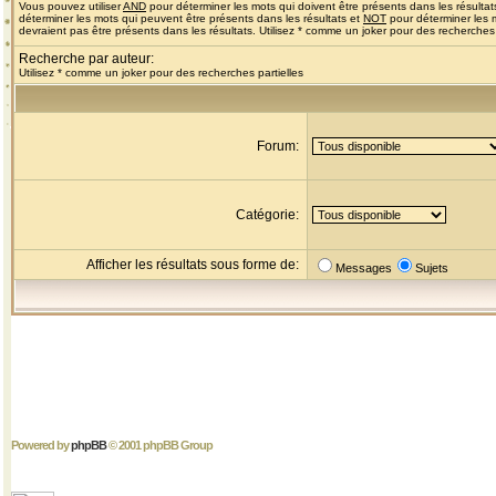
Vous pouvez utiliser
AND
pour déterminer les mots qui doivent être présents dans les résultat
déterminer les mots qui peuvent être présents dans les résultats et
NOT
pour déterminer les 
devraient pas être présents dans les résultats. Utilisez * comme un joker pour des recherches 
Recherche par auteur:
Utilisez * comme un joker pour des recherches partielles
Forum:
Catégorie:
Afficher les résultats sous forme de:
Messages
Sujets
Powered by
phpBB
© 2001 phpBB Group