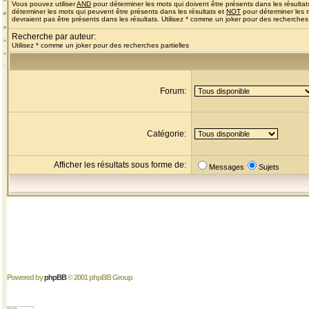
Vous pouvez utiliser
AND
pour déterminer les mots qui doivent être présents dans les résultat
déterminer les mots qui peuvent être présents dans les résultats et
NOT
pour déterminer les 
devraient pas être présents dans les résultats. Utilisez * comme un joker pour des recherches 
Recherche par auteur:
Utilisez * comme un joker pour des recherches partielles
Forum:
Catégorie:
Afficher les résultats sous forme de:
Messages
Sujets
Powered by
phpBB
© 2001 phpBB Group