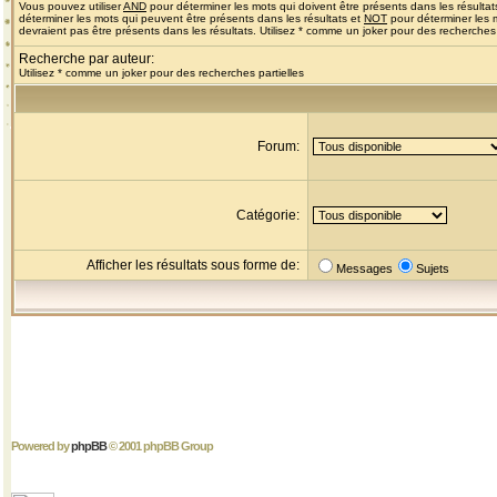
Vous pouvez utiliser
AND
pour déterminer les mots qui doivent être présents dans les résultat
déterminer les mots qui peuvent être présents dans les résultats et
NOT
pour déterminer les 
devraient pas être présents dans les résultats. Utilisez * comme un joker pour des recherches 
Recherche par auteur:
Utilisez * comme un joker pour des recherches partielles
Forum:
Catégorie:
Afficher les résultats sous forme de:
Messages
Sujets
Powered by
phpBB
© 2001 phpBB Group