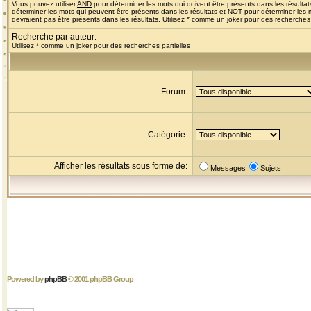
Vous pouvez utiliser
AND
pour déterminer les mots qui doivent être présents dans les résultat
déterminer les mots qui peuvent être présents dans les résultats et
NOT
pour déterminer les 
devraient pas être présents dans les résultats. Utilisez * comme un joker pour des recherches 
Recherche par auteur:
Utilisez * comme un joker pour des recherches partielles
Forum:
Catégorie:
Afficher les résultats sous forme de:
Messages
Sujets
Powered by
phpBB
© 2001 phpBB Group