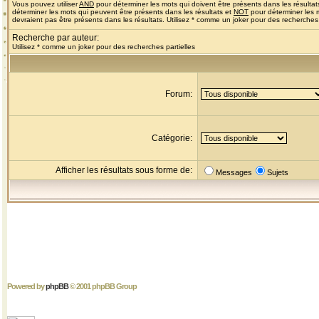
Vous pouvez utiliser
AND
pour déterminer les mots qui doivent être présents dans les résultat
déterminer les mots qui peuvent être présents dans les résultats et
NOT
pour déterminer les 
devraient pas être présents dans les résultats. Utilisez * comme un joker pour des recherches 
Recherche par auteur:
Utilisez * comme un joker pour des recherches partielles
Forum:
Catégorie:
Afficher les résultats sous forme de:
Messages
Sujets
Powered by
phpBB
© 2001 phpBB Group