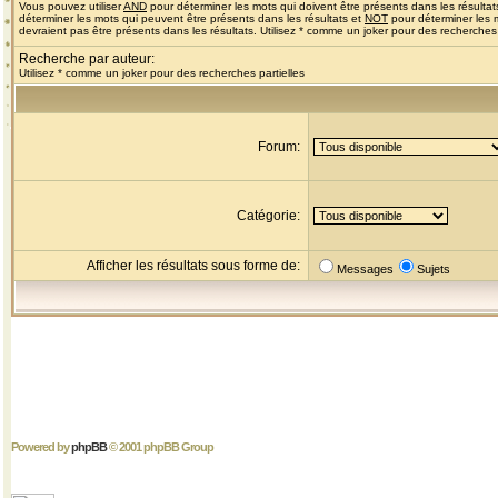
Vous pouvez utiliser
AND
pour déterminer les mots qui doivent être présents dans les résultat
déterminer les mots qui peuvent être présents dans les résultats et
NOT
pour déterminer les 
devraient pas être présents dans les résultats. Utilisez * comme un joker pour des recherches 
Recherche par auteur:
Utilisez * comme un joker pour des recherches partielles
Forum:
Catégorie:
Afficher les résultats sous forme de:
Messages
Sujets
Powered by
phpBB
© 2001 phpBB Group