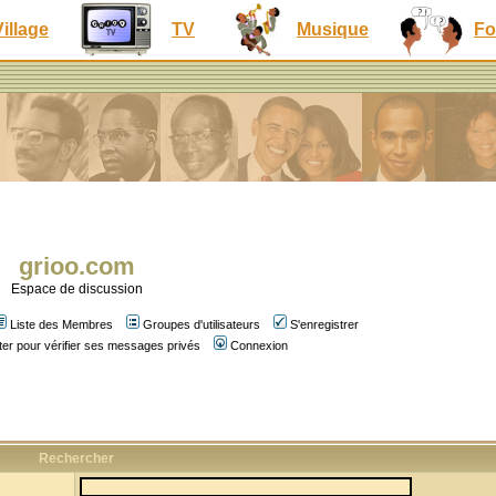
Village
TV
Musique
Fo
grioo.com
Espace de discussion
Liste des Membres
Groupes d'utilisateurs
S'enregistrer
er pour vérifier ses messages privés
Connexion
Rechercher