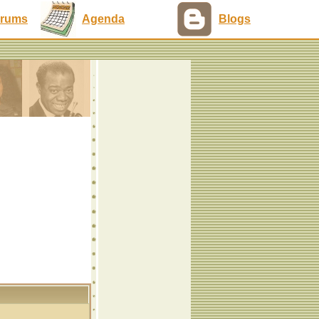
rums
Agenda
Blogs