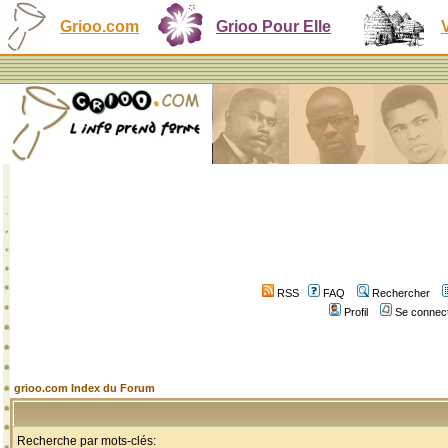
Grioo.com
Grioo Pour Elle
RSS
FAQ
Rechercher
Profil
Se connect
grioo.com Index du Forum
Recherche par mots-clés: