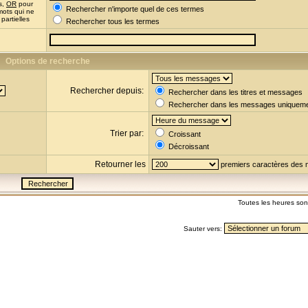
s,
OR
pour
Rechercher n'importe quel de ces termes
mots qui ne
partielles
Rechercher tous les termes
Options de recherche
Rechercher depuis:
Rechercher dans les titres et messages
Rechercher dans les messages uniquem
Trier par:
Croissant
Décroissant
Retourner les
premiers caractères des
Toutes les heures so
Sauter vers: