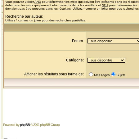
Vous pouvez utiliser
AND
pour déterminer les mots qui doivent être présents dans les résultat
déterminer les mots qui peuvent être présents dans les résultats et
NOT
pour déterminer les 
devraient pas être présents dans les résultats. Utilisez * comme un joker pour des recherches 
Recherche par auteur:
Utilisez * comme un joker pour des recherches partielles
Forum:
Catégorie:
Afficher les résultats sous forme de:
Messages
Sujets
Powered by
phpBB
© 2001 phpBB Group