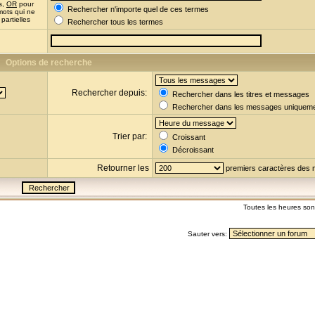
s,
OR
pour
Rechercher n'importe quel de ces termes
mots qui ne
partielles
Rechercher tous les termes
Options de recherche
Rechercher depuis:
Rechercher dans les titres et messages
Rechercher dans les messages uniquem
Trier par:
Croissant
Décroissant
Retourner les
premiers caractères des
Toutes les heures so
Sauter vers: