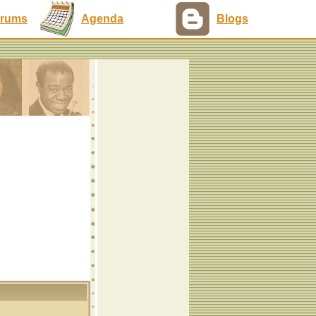
rums
Agenda
Blogs