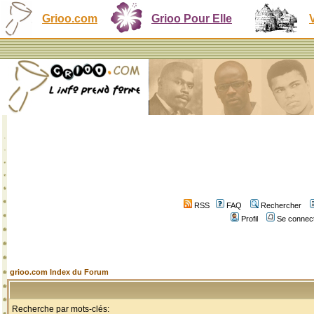
Grioo.com
Grioo Pour Elle
RSS
FAQ
Rechercher
Profil
Se connect
grioo.com Index du Forum
Recherche par mots-clés: