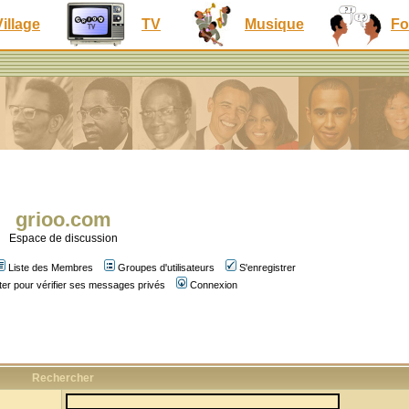
Village
TV
Musique
Fo
grioo.com
Espace de discussion
Liste des Membres
Groupes d'utilisateurs
S'enregistrer
er pour vérifier ses messages privés
Connexion
Rechercher