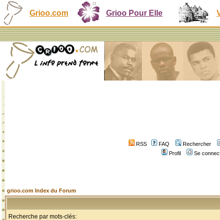
Grioo.com
Grioo Pour Elle
RSS
FAQ
Rechercher
Profil
Se connect
grioo.com Index du Forum
Recherche par mots-clés: