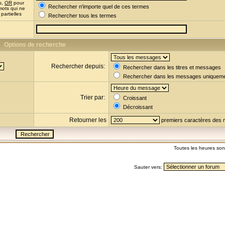
s,
OR
pour
Rechercher n'importe quel de ces termes
mots qui ne
partielles
Rechercher tous les termes
Options de recherche
Rechercher depuis:
Rechercher dans les titres et messages
Rechercher dans les messages uniquem
Trier par:
Croissant
Décroissant
Retourner les
premiers caractères des
Toutes les heures so
Sauter vers: