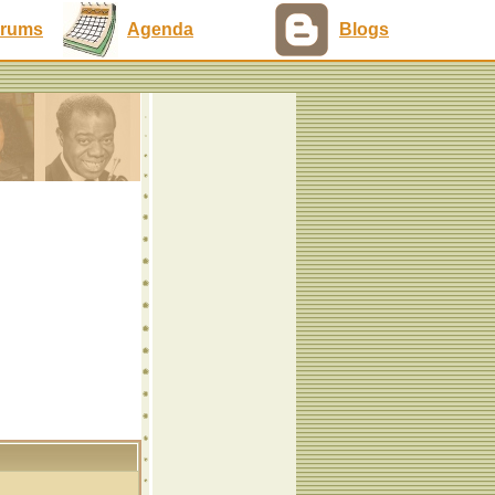
rums
Agenda
Blogs