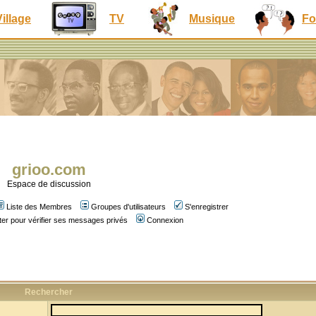
Village
TV
Musique
Fo
grioo.com
Espace de discussion
Liste des Membres
Groupes d'utilisateurs
S'enregistrer
er pour vérifier ses messages privés
Connexion
Rechercher