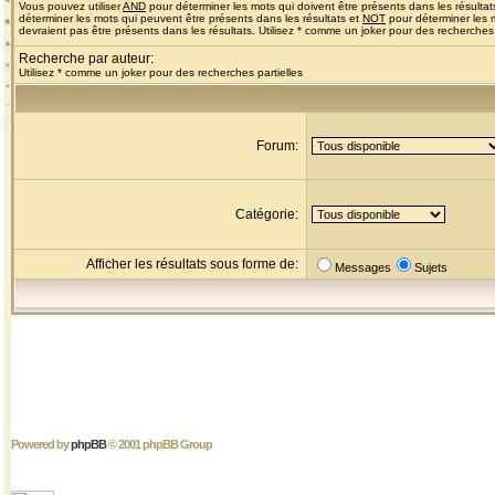
Vous pouvez utiliser
AND
pour déterminer les mots qui doivent être présents dans les résultat
déterminer les mots qui peuvent être présents dans les résultats et
NOT
pour déterminer les 
devraient pas être présents dans les résultats. Utilisez * comme un joker pour des recherches 
Recherche par auteur:
Utilisez * comme un joker pour des recherches partielles
Forum:
Catégorie:
Afficher les résultats sous forme de:
Messages
Sujets
Powered by
phpBB
© 2001 phpBB Group