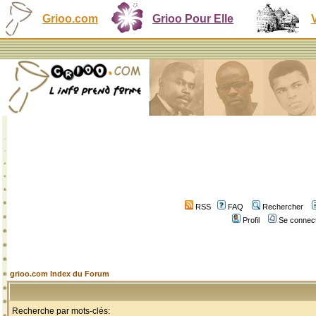
Grioo.com
Grioo Pour Elle
RSS
FAQ
Rechercher
Profil
Se connect
grioo.com Index du Forum
Recherche par mots-clés: