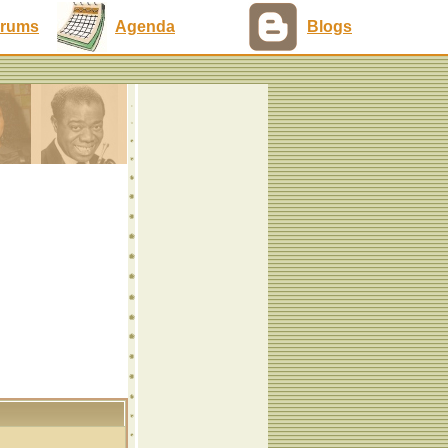
rums
Agenda
Blogs