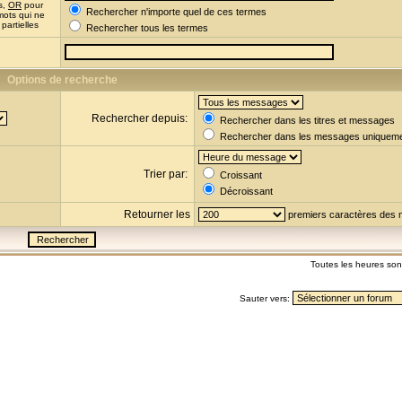
s,
OR
pour
Rechercher n'importe quel de ces termes
mots qui ne
partielles
Rechercher tous les termes
Options de recherche
Rechercher depuis:
Rechercher dans les titres et messages
Rechercher dans les messages uniquem
Trier par:
Croissant
Décroissant
Retourner les
premiers caractères des
Toutes les heures so
Sauter vers: