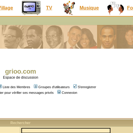
Village
TV
Musique
Fo
grioo.com
Espace de discussion
Liste des Membres
Groupes d'utilisateurs
S'enregistrer
er pour vérifier ses messages privés
Connexion
Rechercher