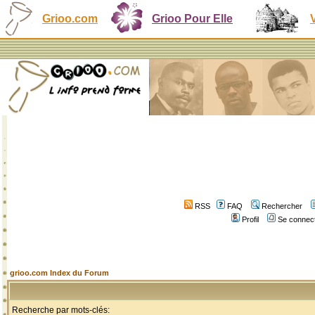
Grioo.com
Grioo Pour Elle
RSS
FAQ
Rechercher
Profil
Se connect
grioo.com Index du Forum
Recherche par mots-clés: