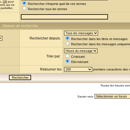
s,
OR
pour
Rechercher n'importe quel de ces termes
mots qui ne
partielles
Rechercher tous les termes
Options de recherche
Rechercher depuis:
Rechercher dans les titres et messages
Rechercher dans les messages uniquem
Trier par:
Croissant
Décroissant
Retourner les
premiers caractères des
Toutes les heures so
Sauter vers: