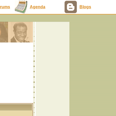
rums
Agenda
Blogs