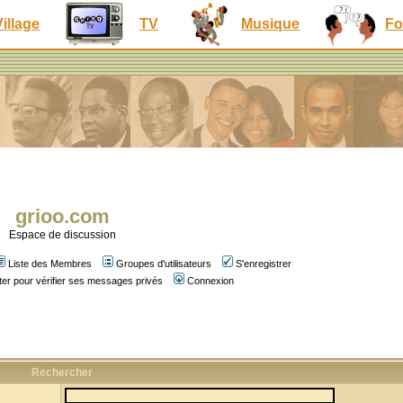
Village
TV
Musique
Fo
grioo.com
Espace de discussion
Liste des Membres
Groupes d'utilisateurs
S'enregistrer
er pour vérifier ses messages privés
Connexion
Rechercher