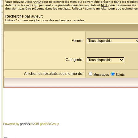
Vous pouvez utiliser
AND
pour déterminer les mots qui doivent être présents dans les résultat
déterminer les mots qui peuvent être présents dans les résultats et
NOT
pour déterminer les 
devraient pas être présents dans les résultats. Utilisez * comme un joker pour des recherches 
Recherche par auteur:
Utilisez * comme un joker pour des recherches partielles
Forum:
Catégorie:
Afficher les résultats sous forme de:
Messages
Sujets
Powered by
phpBB
© 2001 phpBB Group