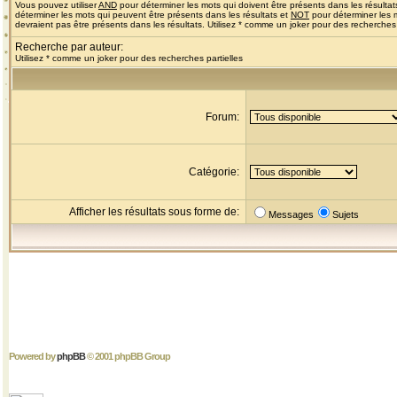
Vous pouvez utiliser
AND
pour déterminer les mots qui doivent être présents dans les résultat
déterminer les mots qui peuvent être présents dans les résultats et
NOT
pour déterminer les 
devraient pas être présents dans les résultats. Utilisez * comme un joker pour des recherches 
Recherche par auteur:
Utilisez * comme un joker pour des recherches partielles
Forum:
Catégorie:
Afficher les résultats sous forme de:
Messages
Sujets
Powered by
phpBB
© 2001 phpBB Group