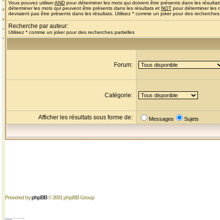
Vous pouvez utiliser
AND
pour déterminer les mots qui doivent être présents dans les résultat
déterminer les mots qui peuvent être présents dans les résultats et
NOT
pour déterminer les 
devraient pas être présents dans les résultats. Utilisez * comme un joker pour des recherches 
Recherche par auteur:
Utilisez * comme un joker pour des recherches partielles
Forum:
Catégorie:
Afficher les résultats sous forme de:
Messages
Sujets
Powered by
phpBB
© 2001 phpBB Group