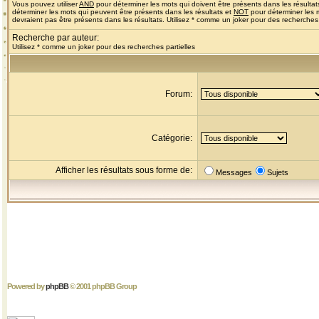
Vous pouvez utiliser
AND
pour déterminer les mots qui doivent être présents dans les résultat
déterminer les mots qui peuvent être présents dans les résultats et
NOT
pour déterminer les 
devraient pas être présents dans les résultats. Utilisez * comme un joker pour des recherches 
Recherche par auteur:
Utilisez * comme un joker pour des recherches partielles
Forum:
Catégorie:
Afficher les résultats sous forme de:
Messages
Sujets
Powered by
phpBB
© 2001 phpBB Group